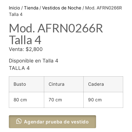
Inicio
/
Tienda
/
Vestidos de Noche
/ Mod. AFRN0266R
Talla 4
Mod. AFRN0266R
Talla 4
Venta: $2,800
Disponible en Talla 4
TALLA 4
Busto
Cintura
Cadera
80 cm
70 cm
90 cm
Agendar prueba de vestido