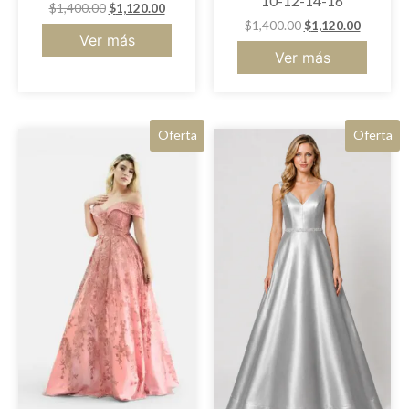
10-12-14-16
$
1,400.00
$
1,120.00
$
1,400.00
$
1,120.00
Ver más
Ver más
Oferta
Oferta