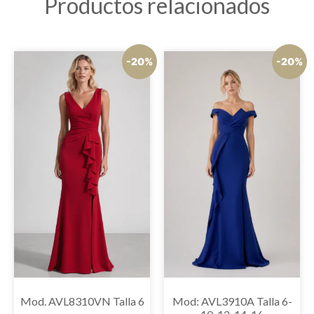
Productos relacionados
-20%
-20%
Mod. AVL8310VN Talla 6
Mod: AVL3910A Talla 6-