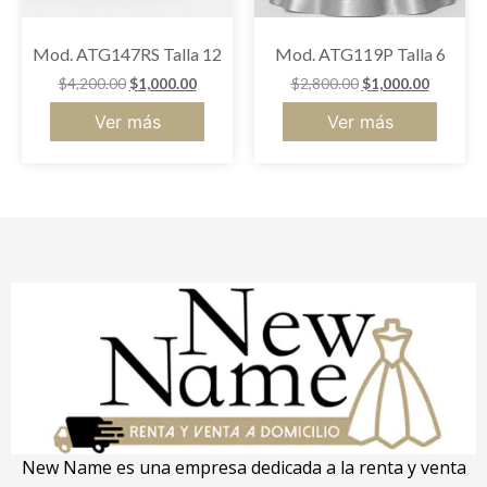
Mod. ATG147RS Talla 12
Mod. ATG119P Talla 6
$
4,200.00
$
1,000.00
$
2,800.00
$
1,000.00
Ver más
Ver más
New Name es una empresa dedicada a la renta y venta