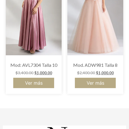
Mod: AVL7304 Talla 10
Mod. ADW981 Talla 8
$
3,400.00
$
1,000.00
$
2,400.00
$
1,000.00
Ver más
Ver más