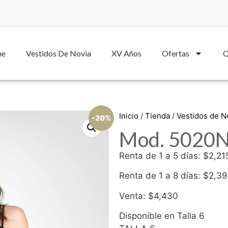
he
Vestidos De Novia
XV Años
Ofertas
Q
Inicio
/
Tienda
/
Vestidos de 
-20%
Mod. 5020N 
Renta de 1 a 5 días: $2,21
Renta de 1 a 8 días: $2,3
Venta: $4,430
Disponible en Talla 6