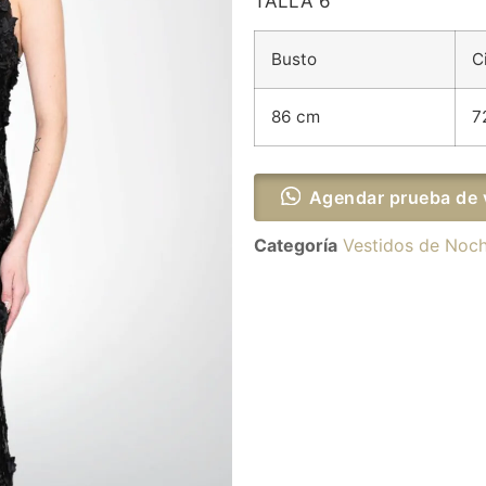
TALLA 6
Busto
C
86 cm
7
Agendar prueba de 
Categoría
Vestidos de Noc