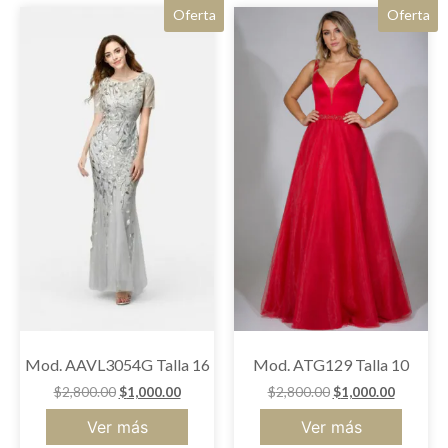
Oferta
Oferta
Mod. AAVL3054G Talla 16
Mod. ATG129 Talla 10
$
2,800.00
$
1,000.00
$
2,800.00
$
1,000.00
Ver más
Ver más