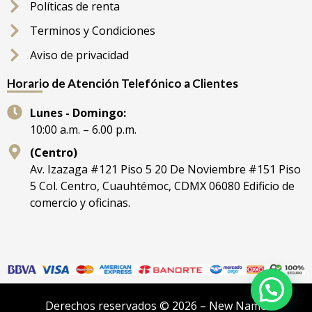
Políticas de renta
Terminos y Condiciones
Aviso de privacidad
Horario de Atención Telefónico a Clientes
Lunes - Domingo:
10:00 a.m. – 6.00 p.m.
(Centro)
Av. Izazaga #121 Piso 5 20 De Noviembre #151 Piso
5 Col. Centro, Cuauhtémoc, CDMX 06080 Edificio de
comercio y oficinas.
Derechos reservados © 2026 – New Name