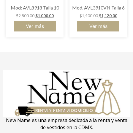
Mod: AVL8918 Talla 10
Mod. AVL3910VN Talla 6
$
2,800.00
$
1,000.00
$
1,400.00
$
1,120.00
Ver más
Ver más
New Name es una empresa dedicada a la renta y venta
de vestidos en la CDMX.