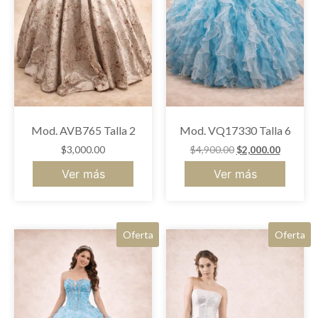
Mod. AVB765 Talla 2
Mod. VQ17330 Talla 6
$
3,000.00
$
4,900.00
$
2,000.00
Ver más
Ver más
Oferta
Oferta