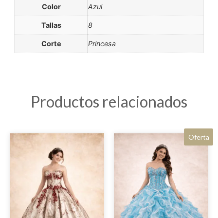
Color
Azul
Tallas
8
Corte
Princesa
Productos relacionados
Oferta