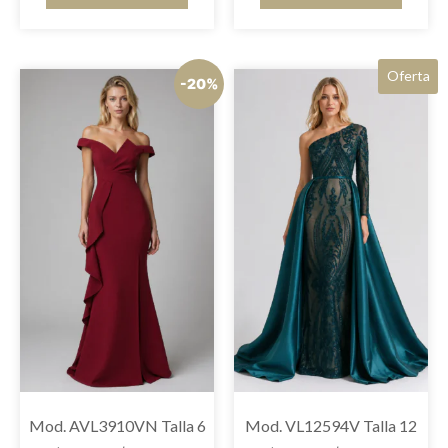
Oferta
-20%
Mod. AVL3910VN Talla 6
Mod. VL12594V Talla 12