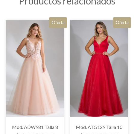
Productos relacionados
Oferta
Oferta
Mod. ADW981 Talla 8
Mod. ATG129 Talla 10