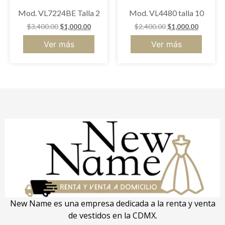
Mod. VL7224BE Talla 2
Mod. VL4480 talla 10
$
3,400.00
$
1,000.00
$
2,400.00
$
1,000.00
Ver más
Ver más
New Name es una empresa dedicada a la renta y venta
de vestidos en la CDMX.