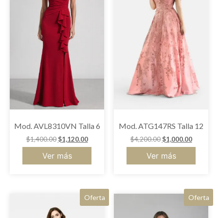
Mod. AVL8310VN Talla 6
Mod. ATG147RS Talla 12
$
1,400.00
$
1,120.00
$
4,200.00
$
1,000.00
Ver más
Ver más
Oferta
Oferta