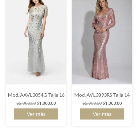
Mod. AAVL3054G Talla 16
Mod. AVL3893RS Talla 14
$
2,800.00
$
1,000.00
$
2,800.00
$
1,000.00
Ver más
Ver más