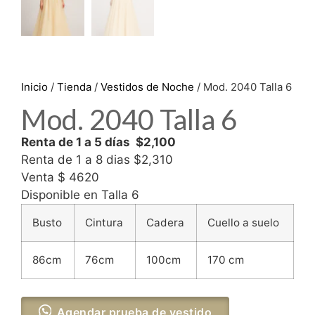
Inicio
/
Tienda
/
Vestidos de Noche
/ Mod. 2040 Talla 6
Mod. 2040 Talla 6
Renta de 1 a 5 días $2,100
Renta de 1 a 8 dias $2,310
Venta $ 4620
Disponible en Talla 6
Busto
Cintura
Cadera
Cuello a suelo
86cm
76cm
100cm
170 cm
Agendar prueba de vestido