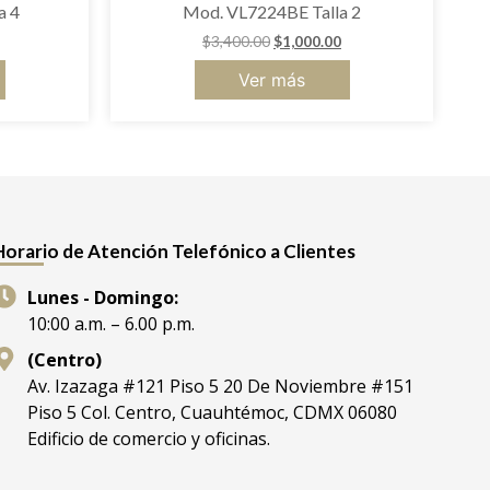
a 4
Mod. VL7224BE Talla 2
$
3,400.00
$
1,000.00
Ver más
Horario de Atención Telefónico a Clientes
Lunes - Domingo:
10:00 a.m. – 6.00 p.m.
(Centro)
Av. Izazaga #121 Piso 5 20 De Noviembre #151
Piso 5 Col. Centro, Cuauhtémoc, CDMX 06080
Edificio de comercio y oficinas.