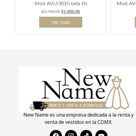
Mod. AVL5301G talla 10
Mod: AVL
$
2,700.00
$
1,000.00
Ver más
New Name es una empresa dedicada a la renta y
venta de vestidos en la CDMX.