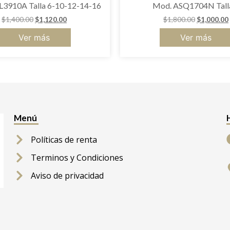
3910A Talla 6-10-12-14-16
Mod. ASQ1704N Tall
$
1,400.00
$
1,120.00
$
1,800.00
$
1,000.00
Ver más
Ver más
Menú
Políticas de renta
Terminos y Condiciones
Aviso de privacidad