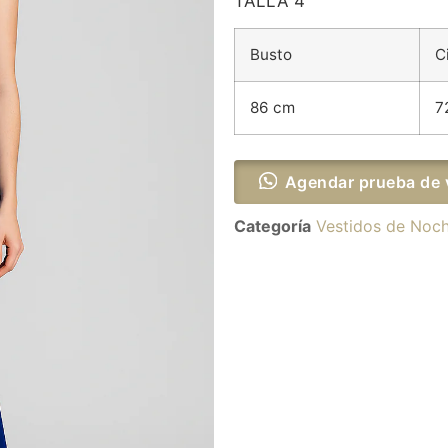
TALLA 4
Busto
C
86 cm
7
Agendar prueba de 
Categoría
Vestidos de Noc