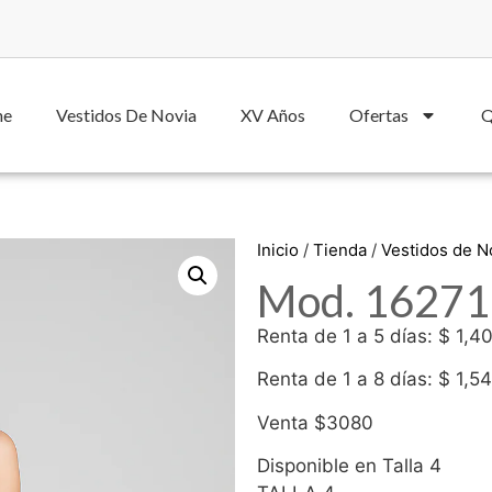
he
Vestidos De Novia
XV Años
Ofertas
Q
Inicio
/
Tienda
/
Vestidos de 
Mod. 16271 
Renta de 1 a 5 días: $ 1,4
Renta de 1 a 8 días: $ 1,5
Venta $3080
Disponible en Talla 4