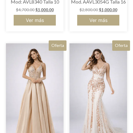
Mod: AVL8340 Talla 10
Mod. AAVL3054G Talla 16
$
4,700.00
$
1,000.00
$
2,800.00
$
1,000.00
Ver más
Ver más
Oferta
Oferta