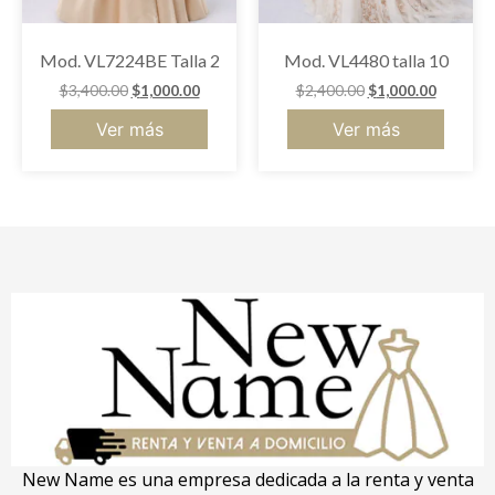
Mod. VL7224BE Talla 2
Mod. VL4480 talla 10
$
3,400.00
$
1,000.00
$
2,400.00
$
1,000.00
Ver más
Ver más
New Name es una empresa dedicada a la renta y venta