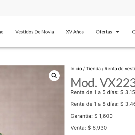
he
Vestidos De Novia
XV Años
Ofertas
Q
Inicio
/
Tienda
/
Renta de vest
Mod. VX2230
Renta de 1 a 5 días: $ 3,1
Renta de 1 a 8 días: $ 3,4
Garantía: $ 1,600
Venta: $ 6,930