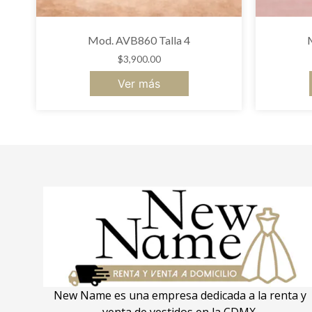
Mod. AVB860 Talla 4
$
3,900.00
Ver más
New Name es una empresa dedicada a la renta y