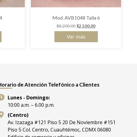
4
Mod. AVB1048 Talla 6
$
8,200.00
$
2,500.00
Ver más
Horario de Atención Telefónico a Clientes
Lunes - Domingo:
10:00 a.m. – 6.00 p.m.
(Centro)
Av. Izazaga #121 Piso 5 20 De Noviembre #151
Piso 5 Col. Centro, Cuauhtémoc, CDMX 06080
Edificio de comercio y oficinas.