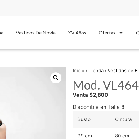
he
Vestidos De Novia
XV Años
Ofertas
Q
Inicio
/
Tienda
/
Vestidos de Fi
Mod. VL4646
Venta $2,800
Disponible en Talla 8
Busto
Cintura
99 cm
80 cm