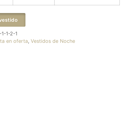
vestido
-1-1-2-1
ta en oferta
,
Vestidos de Noche