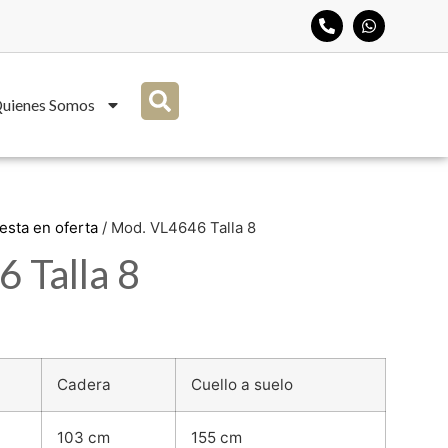
uienes Somos
esta en oferta
/ Mod. VL4646 Talla 8
 Talla 8
Cadera
Cuello a suelo
103 cm
155 cm