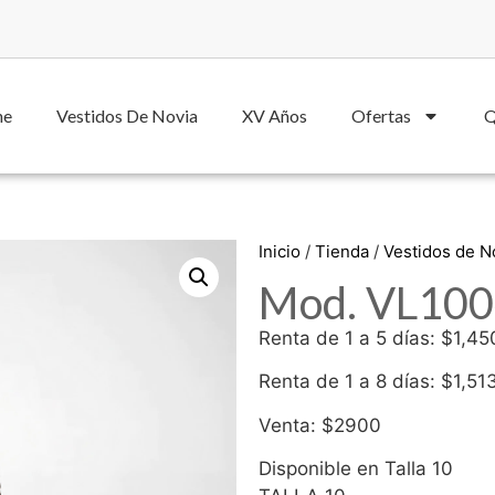
he
Vestidos De Novia
XV Años
Ofertas
Q
Inicio
/
Tienda
/
Vestidos de 
Mod. VL1004
Renta de 1 a 5 días: $1,45
Renta de 1 a 8 días: $1,51
Venta: $2900
Disponible en Talla 10