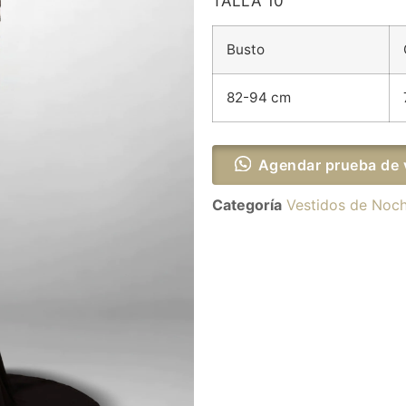
TALLA 10
Busto
82-94 cm
Agendar prueba de 
Categoría
Vestidos de Noc