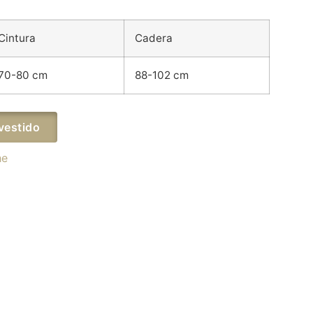
Cintura
Cadera
70-80 cm
88-102 cm
vestido
he