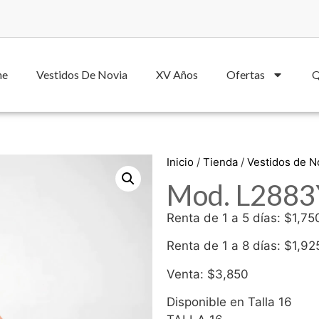
he
Vestidos De Novia
XV Años
Ofertas
Q
Inicio
/
Tienda
/
Vestidos de 
Mod. L2883Y
Renta de 1 a 5 días: $1,75
Renta de 1 a 8 días: $1,92
Venta: $3,850
Disponible en Talla 16