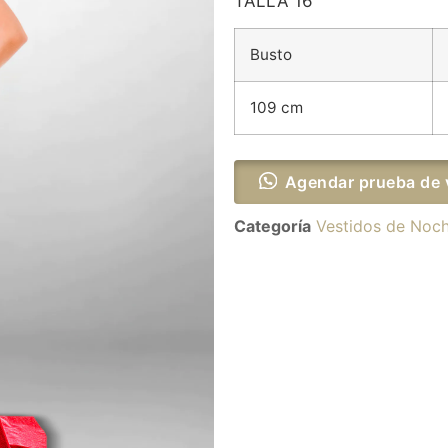
TALLA 16
Busto
109 cm
Agendar prueba de 
Categoría
Vestidos de Noc