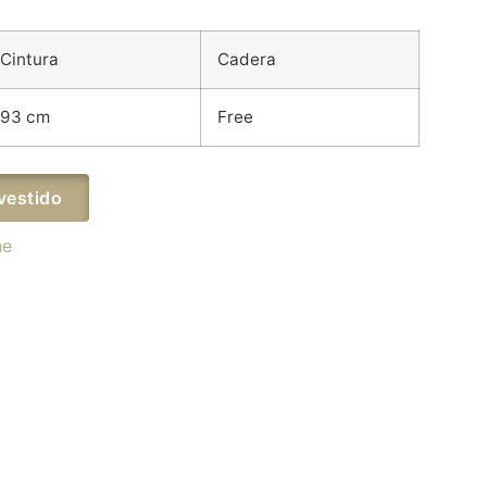
Cintura
Cadera
93 cm
Free
vestido
he