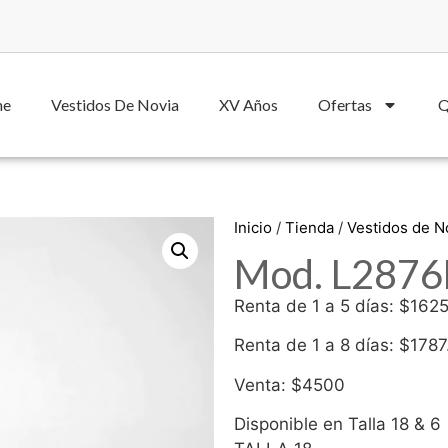
he
Vestidos De Novia
XV Años
Ofertas
Q
Inicio
/
Tienda
/
Vestidos de 
Mod. L2876L
Renta de 1 a 5 días: $162
Renta de 1 a 8 días: $1787
Venta: $4500
Disponible en Talla 18 & 6