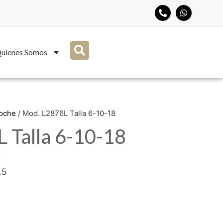
uienes Somos
Noche
/ Mod. L2876L Talla 6-10-18
 Talla 6-10-18
5
.5