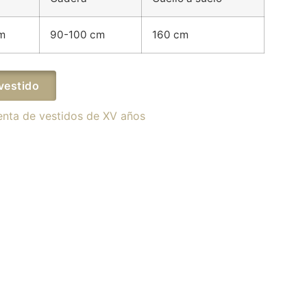
m
90-100 cm
160 cm
vestido
enta de vestidos de XV años