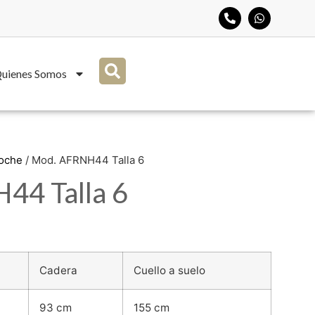
uienes Somos
Noche
/ Mod. AFRNH44 Talla 6
44 Talla 6
Cadera
Cuello a suelo
93 cm
155 cm