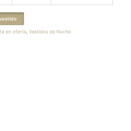
vestido
ta en oferta
,
Vestidos de Noche