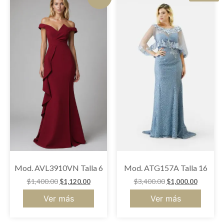
Mod. AVL3910VN Talla 6
Mod. ATG157A Talla 16
$
1,400.00
$
1,120.00
$
3,400.00
$
1,000.00
Ver más
Ver más