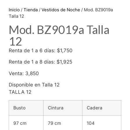
Inicio
/
Tienda
/
Vestidos de Noche
/ Mod. BZ9019a
Talla 12
Mod. BZ9019a Talla
12
Renta de 1 a 6 días: $1,750
Renta de 1 a 8 días: $1,925
Venta: 3,850
Disponible en Talla 12
TALLA 12
Busto
Cintura
Cadera
97 cm
79 cm
104