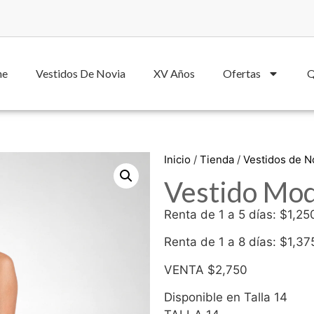
he
Vestidos De Novia
XV Años
Ofertas
Q
Inicio
/
Tienda
/
Vestidos de 
Vestido Mod
Renta de 1 a 5 días: $1,25
Renta de 1 a 8 días: $1,37
VENTA $2,750
Disponible en Talla 14