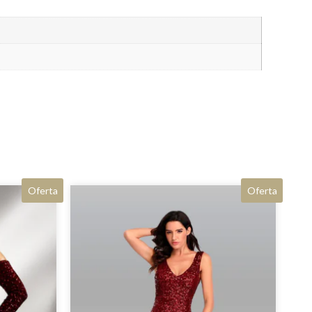
Oferta
Oferta