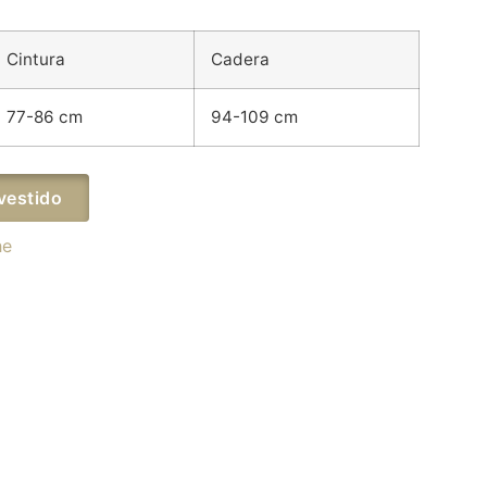
Cintura
Cadera
77-86 cm
94-109 cm
vestido
he