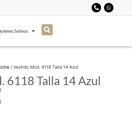
uienes Somos
Noche
/ Vestido Mod. 6118 Talla 14 Azul
. 6118 Talla 14 Azul
0
5