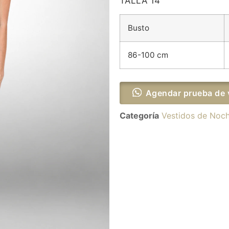
TALLA 14
Busto
86-100 cm
Agendar prueba de 
Categoría
Vestidos de Noc