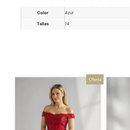
Color
Azul
Tallas
14
Oferta