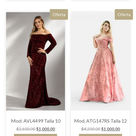
Oferta
Oferta
Mod: AVL4499 Talla 10
Mod. ATG147RS Talla 12
$
2,600.00
$
1,000.00
$
4,200.00
$
1,000.00