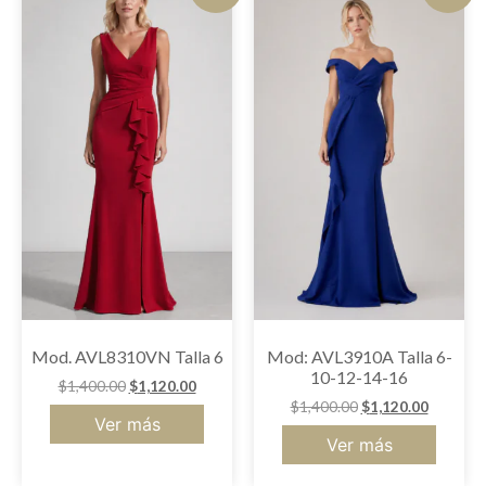
Mod. AVL8310VN Talla 6
Mod: AVL3910A Talla 6-
10-12-14-16
$
1,400.00
$
1,120.00
$
1,400.00
$
1,120.00
Ver más
Ver más