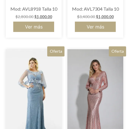
Mod: AVL8918 Talla 10
Mod: AVL7304 Talla 10
$
2,800.00
$
1,000.00
$
3,400.00
$
1,000.00
Ver más
Ver más
Oferta
Oferta