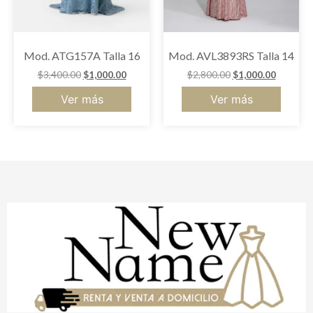
Mod. ATG157A Talla 16
Mod. AVL3893RS Talla 14
$
3,400.00
$
1,000.00
$
2,800.00
$
1,000.00
Ver más
Ver más